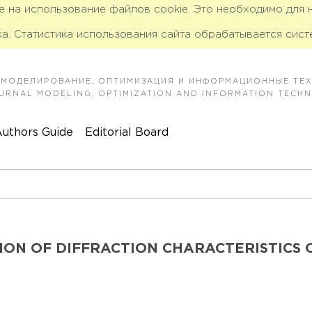
ие на использование файлов cookie. Это необходимо для
а. Статистика использования сайта обрабатывается сист
 МОДЕЛИРОВАНИЕ, ОПТИМИЗАЦИЯ И ИНФОРМАЦИОННЫЕ ТЕ
JOURNAL MODELING, OPTIMIZATION AND INFORMATION TECH
uthors Guide
Editorial Board
ION OF DIFFRACTION CHARACTERISTICS 