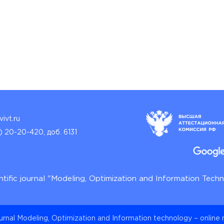
ivt.ru
) 20-20-420, доб. 6131
ntific journal "Modeling, Optimization and Information Tech
ournal Modeling, Optimization and Information technology – online