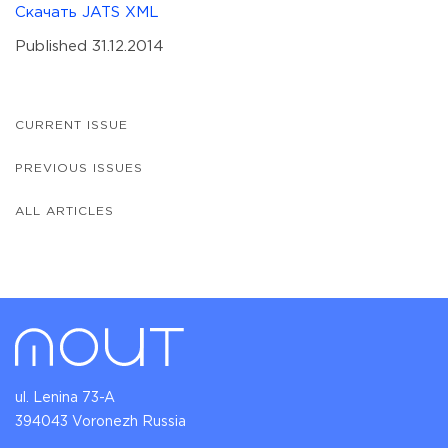
Скачать JATS XML
Published 31.12.2014
CURRENT ISSUE
PREVIOUS ISSUES
ALL ARTICLES
ul. Lenina 73-A
394043 Voronezh Russia