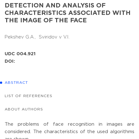
DETECTION AND ANALYSIS OF
CHARACTERISTICS ASSOCIATED WITH
THE IMAGE OF THE FACE
Pekshev G.A.,
Sviridov v V.I.
UDC 004.921
DOI:
ABSTRACT
LIST OF REFERENCES
ABOUT AUTHORS
The problems of face recognition in images are
considered. The characteristics of the used algorithms