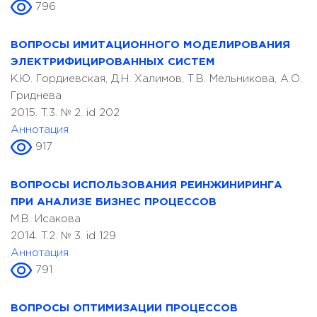
796
ВОПРОСЫ ИМИТАЦИОННОГО МОДЕЛИРОВАНИЯ
ЭЛЕКТРИФИЦИРОВАННЫХ СИСТЕМ
К.Ю. Гордиевская, Д.Н. Халимов, Т.В. Мельникова, А.О.
Гриднева
2015. T.3. № 2. id 202
Аннотация
917
ВОПРОСЫ ИСПОЛЬЗОВАНИЯ РЕИНЖИНИРИНГА
ПРИ АНАЛИЗЕ БИЗНЕС ПРОЦЕССОВ
М.В. Исакова
2014. T.2. № 3. id 129
Аннотация
791
ВОПРОСЫ ОПТИМИЗАЦИИ ПРОЦЕССОВ