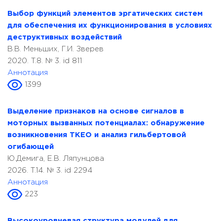
Выбор функций элементов эргатических систем
для обеспечения их функционирования в условиях
деструктивных воздействий
В.В. Меньших, Г.И. Зверев
2020. T.8. № 3. id 811
Аннотация
1399
Выделение признаков на основе сигналов в
моторных вызванных потенциалах: обнаружение
возникновения TKEO и анализ гильбертовой
огибающей
Ю.Демига, Е.В. Ляпунцова
2026. T.14. № 3. id 2294
Аннотация
223
Высокоуровневая структура модулей для