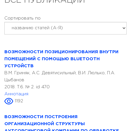
ВСЕ ПУБЛИКАЦИИ
Сортировать по
ВОЗМОЖНОСТИ ПОЗИЦИОНИРОВАНИЯ ВНУТРИ
ПОМЕЩЕНИЙ С ПОМОЩЬЮ BLUETOOTH
УСТРОЙСТВ
В.М. Гриняк, А.С. Девятисильный, В.И. Люлько, П.А.
Цыбанов
2018. T.6. № 2. id 470
Аннотация
1192
ВОЗМОЖНОСТИ ПОСТРОЕНИЯ
ОРГАНИЗАЦИОННОЙ СТРУКТУРЫ
АУТСОРСИНГОВОЙ КОМПАНИИ ПО ОБРАБОТКЕ