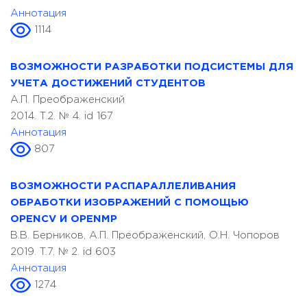
Аннотация
1114
ВОЗМОЖНОСТИ РАЗРАБОТКИ ПОДСИСТЕМЫ ДЛЯ
УЧЕТА ДОСТИЖЕНИЙ СТУДЕНТОВ
А.П. Преображенский
2014. T.2. № 4. id 167
Аннотация
807
ВОЗМОЖНОСТИ РАСПАРАЛЛЕЛИВАНИЯ
ОБРАБОТКИ ИЗОБРАЖЕНИЙ С ПОМОЩЬЮ
OPENCV И OPENMP
В.В. Берников, А.П. Преображенский, О.Н. Чопоров
2019. T.7. № 2. id 603
Аннотация
1274