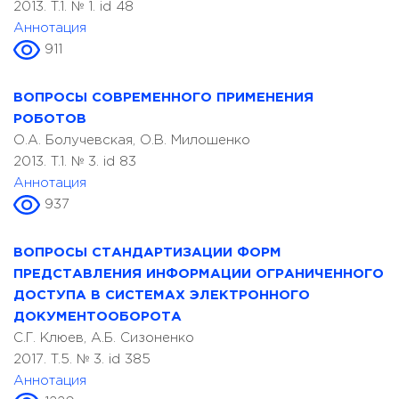
2013. T.1. № 1. id 48
Аннотация
911
ВОПРОСЫ СОВРЕМЕННОГО ПРИМЕНЕНИЯ
РОБОТОВ
О.А. Болучевская, О.В. Милошенко
2013. T.1. № 3. id 83
Аннотация
937
ВОПРОСЫ СТАНДАРТИЗАЦИИ ФОРМ
ПРЕДСТАВЛЕНИЯ ИНФОРМАЦИИ ОГРАНИЧЕННОГО
ДОСТУПА В СИСТЕМАХ ЭЛЕКТРОННОГО
ДОКУМЕНТООБОРОТА
С.Г. Клюев, А.Б. Сизоненко
2017. T.5. № 3. id 385
Аннотация