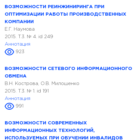
ВОЗМОЖНОСТИ РЕИНЖИНИРИНГА ПРИ
ОПТИМИЗАЦИИ РАБОТЫ ПРОИЗВОДСТВЕННЫХ
КОМПАНИИ
Е.Г. Наумова
2015. T.3. № 4. id 249
Аннотация
923
ВОЗМОЖНОСТИ СЕТЕВОГО ИНФОРМАЦИОННОГО
ОБМЕНА
В.Н. Кострова, О.В. Милошенко
2015. T.3. № 1. id 191
Аннотация
991
ВОЗМОЖНОСТИ СОВРЕМЕННЫХ
ИНФОРМАЦИОННЫХ ТЕХНОЛОГИЙ,
ИСПОЛЬЗУЕМЫХ ПРИ ОБУЧЕНИИ ИНВАЛИДОВ