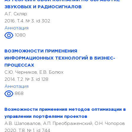
ЗВУКОВЫХ И РАДИОСИГНАЛОВ
А.Г. Скляр
2016. T.4. № 3. id 302
Аннотация
1080
ВОЗМОЖНОСТИ ПРИМЕНЕНИЯ
ИНФОРМАЦИОННЫХ ТЕХНОЛОГИЙ В БИЗНЕС-
ПРОЦЕССАХ
С.Ю. Черников, Е.В. Болюх
2014. T.2. № 3. id 128
Аннотация
868
Возможности применения методов оптимизации в
управлении портфелями проектов
А.В. Шаповалов, А.П. Преображенский, О.Н. Чопоров
2020. T.8. № 1. id 744