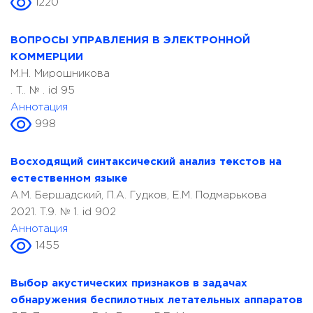
1220
ВОПРОСЫ УПРАВЛЕНИЯ В ЭЛЕКТРОННОЙ
КОММЕРЦИИ
М.Н. Мирошникова
. T.. № . id 95
Аннотация
998
Восходящий синтаксический анализ текстов на
естественном языке
А.М. Бершадский, П.А. Гудков, Е.М. Подмарькова
2021. T.9. № 1. id 902
Аннотация
1455
Выбор акустических признаков в задачах
обнаружения беспилотных летательных аппаратов