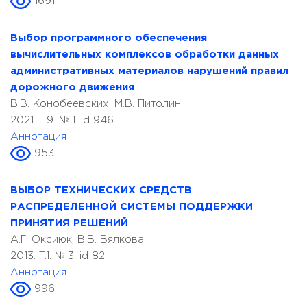
1691
Выбор программного обеспечения
вычислительных комплексов обработки данных
административных материалов нарушений правил
дорожного движения
В.В. Конобеевских, М.В. Питолин
2021. T.9. № 1. id 946
Аннотация
953
ВЫБОР ТЕХНИЧЕСКИХ СРЕДСТВ
РАСПРЕДЕЛЕННОЙ СИСТЕМЫ ПОДДЕРЖКИ
ПРИНЯТИЯ РЕШЕНИЙ
А.Г. Оксиюк, В.В. Вялкова
2013. T.1. № 3. id 82
Аннотация
996