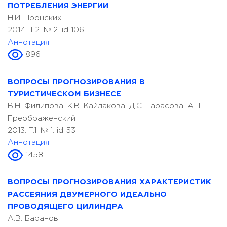
ПОТРЕБЛЕНИЯ ЭНЕРГИИ
Н.И. Пронских
2014. T.2. № 2. id 106
Аннотация
896
ВОПРОСЫ ПРОГНОЗИРОВАНИЯ В
ТУРИСТИЧЕСКОМ БИЗНЕСЕ
В.Н. Филипова, К.В. Кайдакова, Д.С. Тарасова, А.П.
Преображенский
2013. T.1. № 1. id 53
Аннотация
1458
ВОПРОСЫ ПРОГНОЗИРОВАНИЯ ХАРАКТЕРИСТИК
РАССЕЯНИЯ ДВУМЕРНОГО ИДЕАЛЬНО
ПРОВОДЯЩЕГО ЦИЛИНДРА
А.В. Баранов