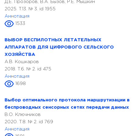
Д.Е. Прозоров, В.А. Бызов, Р.Е. Мышкин
2025. T.13. № 3. id 1955
Аннотация
1533
ВЫБОР БЕСПИЛОТНЫХ ЛЕТАТЕЛЬНЫХ
АППАРАТОВ ДЛЯ ЦИФРОВОГО СЕЛЬСКОГО
ХОЗЯЙСТВА
А.В. Кошкаров
2018. T.6. № 2. id 475
Аннотация
1698
Выбор оптимального протокола маршрутизации в
беспроводных сенсорных сетях передачи данных
В.О. Ключников
2020. T.8. № 2. id 769
Аннотация