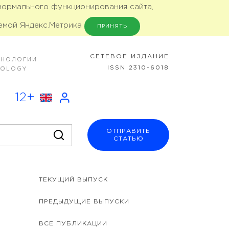
 нормального функционирования сайта,
емой Яндекс.Метрика
ПРИНЯТЬ
CЕТЕВОЕ ИЗДАНИЕ
ХНОЛОГИИ
ISSN 2310-6018
NOLOGY
12+
ОТПРАВИТЬ
СТАТЬЮ
ТЕКУЩИЙ ВЫПУСК
ПРЕДЫДУЩИЕ ВЫПУСКИ
ВСЕ ПУБЛИКАЦИИ