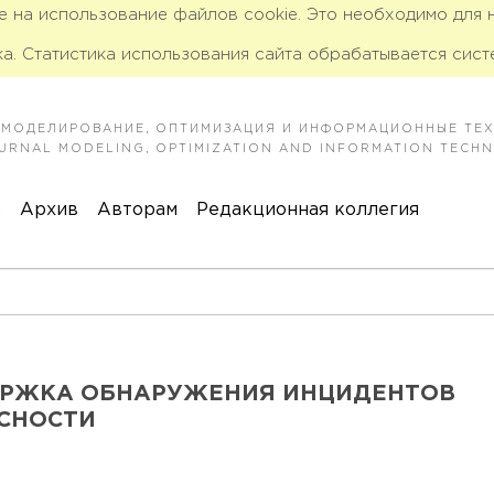
ие на использование файлов cookie. Это необходимо для
а. Статистика использования сайта обрабатывается сист
 МОДЕЛИРОВАНИЕ, ОПТИМИЗАЦИЯ И ИНФОРМАЦИОННЫЕ ТЕ
JOURNAL MODELING, OPTIMIZATION AND INFORMATION TECH
к
Архив
Авторам
Редакционная коллегия
ЕРЖКА ОБНАРУЖЕНИЯ ИНЦИДЕНТОВ
СНОСТИ