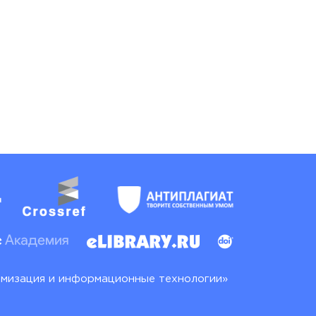
имизация и информационные технологии»