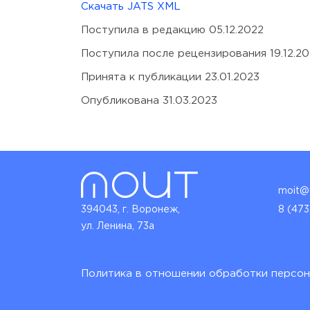
Скачать JATS XML
Поступила в редакцию 05.12.2022
Поступила после рецензирования 19.12.2
Принята к публикации 23.01.2023
Опубликована 31.03.2023
moit@v
394043, г. Воронеж,
8 (473
ул. Ленина, 73а
Политика в отношении обработки персон