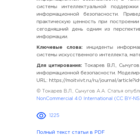
системы интеллектуальной поддержки
информационной безопасности. Приве
практическую ценность при построении
сегодняшний день одним из перспекти
информации.
Ключевые слова:
инциденты информаци
системы искусственного интеллекта, мат
Для цитирования:
Токарев В.Л., Сычуго
информационной безопасности. Моделиров
URL: https://moitvivt.ru/ru/journal/article
© Токарев В.Л., Сычугов А.А. Статья опу
NonCommercial 4.0 International (CC BY-NS
1225
Полный текст статьи в PDF