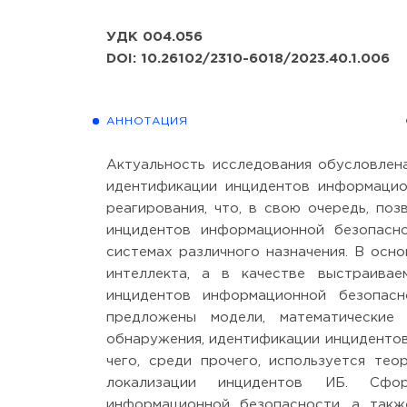
УДК 004.056
DOI: 10.26102/2310-6018/2023.40.1.006
АННОТАЦИЯ
Актуальность исследования обусловлен
идентификации инцидентов информацио
реагирования, что, в свою очередь, поз
инцидентов информационной безопасн
системах различного назначения. В ос
интеллекта, а в качестве выстраива
инцидентов информационной безопасн
предложены модели, математические
обнаружения, идентификации инцидентов
чего, среди прочего, используется те
локализации инцидентов ИБ. Сфо
информационной безопасности, а также