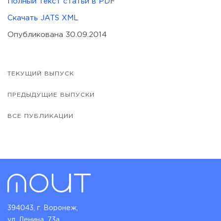
Полный текст статьи в PDF
Скачать JATS XML
Опубликована 30.09.2014
ТЕКУЩИЙ ВЫПУСК
ПРЕДЫДУЩИЕ ВЫПУСКИ
ВСЕ ПУБЛИКАЦИИ
394043, г. Воронеж,
ул. Ленина, 73а