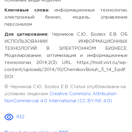
основные виды моделей.
Ключевые слова:
информационные технологии,
электронный бизнес, модель, управление
персоналом
Для цитирования:
Черников С.Ю., Болюх Е.В. ОБ
ИСПОЛЬЗОВАНИИ ИНФОРМАЦИОННЫХ
ТЕХНОЛОГИЙ В ЭЛЕКТРОННОМ БИЗНЕСЕ.
Моделирование, оптимизация и информационные
технологии. 2014;2(3). URL: https://moit.vivt.ru/wp-
content/uploads/2014/10/ChernikovBoluh_3_14_3.pdf
DOI:
© Черников С.Ю., Болюх Е.В. Статья опубликована на
условиях лицензии
Creative Commons Attribution-
NonCommercial 4.0 International (CC BY-NS 4.0)
932