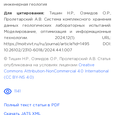
инженерная геология
Для цитирования:
Тишин Н.Р., Озмидов О.Р.,
Пролетарский А.В. Система комплексного хранения
данных геологических лабораторных испытаний.
Моделирование, оптимизация и информационные
технологии. 2024;12(1). URL:
https://moitvivt.ru/ru/journal/article?id=1495 DOI:
10.26102/2310-6018/2024.44.1.007
© Тишин Н.Р., Озмидов О.Р., Пролетарский А.В. Статья
опубликована на условиях лицензии
Creative
Commons Attribution-NonCommercial 4.0 International
(CC BY-NS 4.0)
1141
Полный текст статьи в PDF
Скачать JATS XML