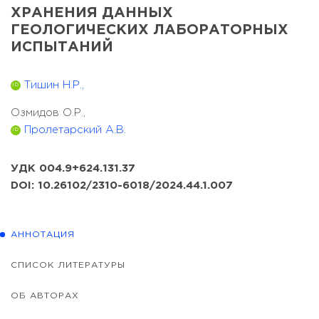
ХРАНЕНИЯ ДАННЫХ
ГЕОЛОГИЧЕСКИХ ЛАБОРАТОРНЫХ
ИСПЫТАНИЙ
Тишин Н.Р.,
ID
Озмидов О.Р.,
Пролетарский А.В.
ID
УДК 004.9+624.131.37
DOI: 10.26102/2310-6018/2024.44.1.007
АННОТАЦИЯ
СПИСОК ЛИТЕРАТУРЫ
ОБ АВТОРАХ