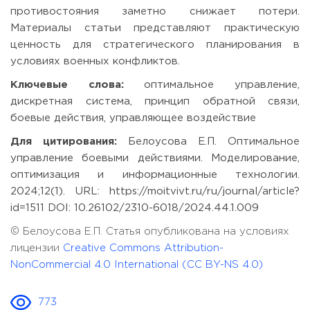
противостояния заметно снижает потери.
Материалы статьи представляют практическую
ценность для стратегического планирования в
условиях военных конфликтов.
Ключевые слова:
оптимальное управление,
дискретная система, принцип обратной связи,
боевые действия, управляющее воздействие
Для цитирования:
Белоусова Е.П. Оптимальное
управление боевыми действиями. Моделирование,
оптимизация и информационные технологии.
2024;12(1). URL: https://moitvivt.ru/ru/journal/article?
id=1511 DOI: 10.26102/2310-6018/2024.44.1.009
© Белоусова Е.П. Статья опубликована на условиях
лицензии
Creative Commons Attribution-
NonCommercial 4.0 International (CC BY-NS 4.0)
773