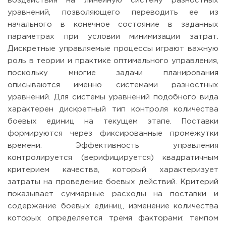
воздействия на линейную систему разностных
уравнений, позволяющего переводить ее из
начального в конечное состояние в заданных
параметрах при условии минимизации затрат.
Дискретные управляемые процессы играют важную
роль в теории и практике оптимального управления,
поскольку многие задачи планирования
описываются именно системами разностных
уравнений. Для системы уравнений подобного вида
характерен дискретный тип контроля количества
боевых единиц на текущем этапе. Поставки
формируются через фиксированные промежутки
времени. Эффективность управления
контролируется (верифицируется) квадратичным
критерием качества, который характеризует
затраты на проведение боевых действий. Критерий
показывает суммарные расходы на поставки и
содержание боевых единиц, изменение количества
которых определяется тремя факторами: темпом