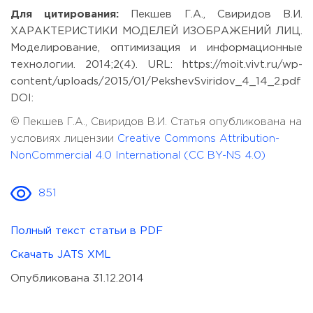
Для цитирования:
Пекшев Г.А., Свиридов В.И.
ХАРАКТЕРИСТИКИ МОДЕЛЕЙ ИЗОБРАЖЕНИЙ ЛИЦ.
Моделирование, оптимизация и информационные
технологии. 2014;2(4). URL: https://moit.vivt.ru/wp-
content/uploads/2015/01/PekshevSviridov_4_14_2.pdf
DOI:
© Пекшев Г.А., Свиридов В.И. Статья опубликована на
условиях лицензии
Creative Commons Attribution-
NonCommercial 4.0 International (CC BY-NS 4.0)
851
Полный текст статьи в PDF
Скачать JATS XML
Опубликована 31.12.2014