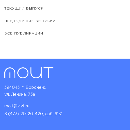
ТЕКУЩИЙ ВЫПУСК
ПРЕДЫДУЩИЕ ВЫПУСКИ
ВСЕ ПУБЛИКАЦИИ
394043, г. Воронеж,
ул. Ленина, 73а
moit@vivt.ru
8 (473) 20-20-420, доб. 6131