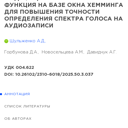
ФУНКЦИЯ НА БАЗЕ ОКНА ХЕММИНГА
ДЛЯ ПОВЫШЕНИЯ ТОЧНОСТИ
ОПРЕДЕЛЕНИЯ СПЕКТРА ГОЛОСА НА
АУДИОЗАПИСИ
Шульженко А.Д.,
ID
Горбунова Д.А.,
Новосельцева А.М.,
Давидчук А.Г.
УДК 004.622
DOI: 10.26102/2310-6018/2025.50.3.037
АННОТАЦИЯ
СПИСОК ЛИТЕРАТУРЫ
ОБ АВТОРАХ