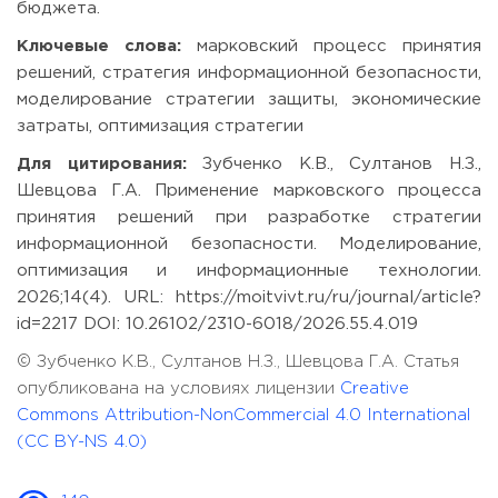
бюджета.
Ключевые слова:
марковский процесс принятия
решений, стратегия информационной безопасности,
моделирование стратегии защиты, экономические
затраты, оптимизация стратегии
Для цитирования:
Зубченко К.В., Султанов Н.З.,
Шевцова Г.А. Применение марковского процесса
принятия решений при разработке стратегии
информационной безопасности. Моделирование,
оптимизация и информационные технологии.
2026;14(4). URL: https://moitvivt.ru/ru/journal/article?
id=2217 DOI: 10.26102/2310-6018/2026.55.4.019
© Зубченко К.В., Султанов Н.З., Шевцова Г.А. Статья
опубликована на условиях лицензии
Creative
Commons Attribution-NonCommercial 4.0 International
(CC BY-NS 4.0)