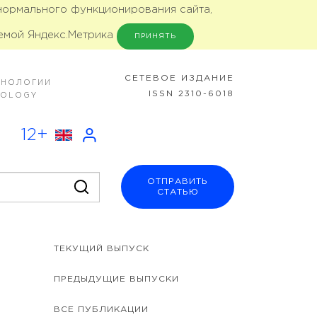
 нормального функционирования сайта,
емой Яндекс.Метрика
ПРИНЯТЬ
CЕТЕВОЕ ИЗДАНИЕ
ХНОЛОГИИ
ISSN 2310-6018
NOLOGY
12+
ОТПРАВИТЬ
СТАТЬЮ
ТЕКУЩИЙ ВЫПУСК
ПРЕДЫДУЩИЕ ВЫПУСКИ
ВСЕ ПУБЛИКАЦИИ