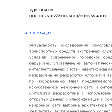
УДК 004.89
DOI: 10.26102/2310-6018/2026.55.4.011
АННОТАЦИЯ
Актуальность исследования обусловл
транспортных средств экстренных служ
условиях современной городской сре
барьерами, управляемыми автоматическ
интеллектуальных систем идентификации 
направлена на разработку алгоритма а
по изображению. Идея предлагаемого
искусственной нейронной сети и онтол
Онтология разработана с использова
открытых данных о классификации и осн
нейронной сети выбрана архитектура Y
Результаты экспериментального иссле