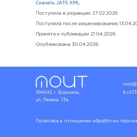
Скачать JATS XML
Поступила в редакцию 27.02.2026
Поступила после рецензирования 13.04.2
Принята к публикации 21.04.2026
Опубликована 30.04.2026
moit@v
394043, г. Воронеж,
8 (473
ул. Ленина, 73а
Политика в отношении обработки персон