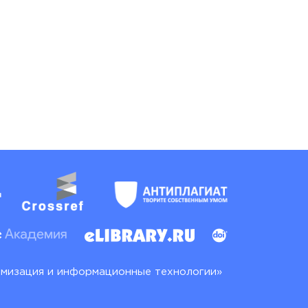
имизация и информационные технологии»