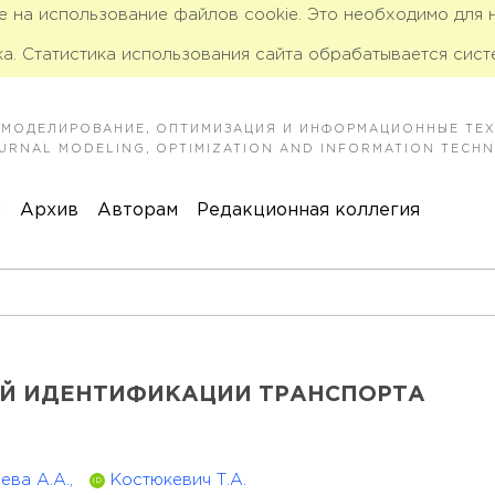
ие на использование файлов cookie. Это необходимо для
а. Статистика использования сайта обрабатывается сист
 МОДЕЛИРОВАНИЕ, ОПТИМИЗАЦИЯ И ИНФОРМАЦИОННЫЕ ТЕ
JOURNAL MODELING, OPTIMIZATION AND INFORMATION TECH
к
Архив
Авторам
Редакционная коллегия
Й ИДЕНТИФИКАЦИИ ТРАНСПОРТА
ева А.А.,
Костюкевич Т.А.
ID