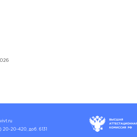
2026
ivt.ru
) 20-20-420, доб. 6131