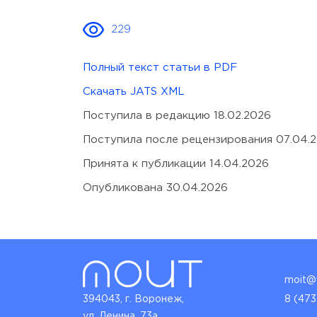
229
Полный текст статьи в PDF
Скачать JATS XML
Поступила в редакцию 18.02.2026
Поступила после рецензирования 07.04.
Принята к публикации 14.04.2026
Опубликована 30.04.2026
moit@v
394043, г. Воронеж,
8 (473
ул. Ленина, 73а