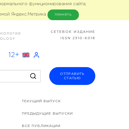
 нормального функционирования сайта,
емой Яндекс.Метрика
ПРИНЯТЬ
CЕТЕВОЕ ИЗДАНИЕ
ХНОЛОГИИ
ISSN 2310-6018
NOLOGY
12+
ОТПРАВИТЬ
СТАТЬЮ
ТЕКУЩИЙ ВЫПУСК
ПРЕДЫДУЩИЕ ВЫПУСКИ
ВСЕ ПУБЛИКАЦИИ