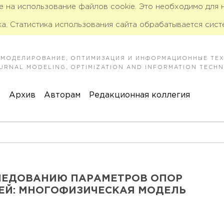
ие на использование файлов cookie. Это необходимо для
а. Статистика использования сайта обрабатывается сист
 МОДЕЛИРОВАНИЕ, ОПТИМИЗАЦИЯ И ИНФОРМАЦИОННЫЕ ТЕ
JOURNAL MODELING, OPTIMIZATION AND INFORMATION TECH
к
Архив
Авторам
Редакционная коллегия
ЛЕДОВАНИЮ ПАРАМЕТРОВ ОПОР
ЕЙ: МНОГОФИЗИЧЕСКАЯ МОДЕЛЬ