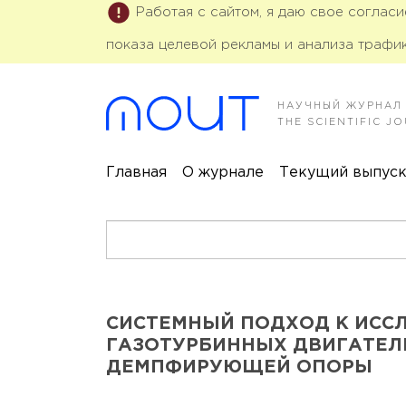
Работая с сайтом, я даю свое соглас
показа целевой рекламы и анализа трафик
НАУЧНЫЙ ЖУРНАЛ
THE SCIENTIFIC 
Главная
О журнале
Текущий выпус
СИСТЕМНЫЙ ПОДХОД К ИСС
ГАЗОТУРБИННЫХ ДВИГАТЕЛ
ДЕМПФИРУЮЩЕЙ ОПОРЫ