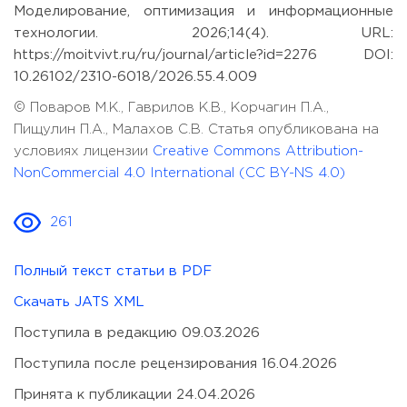
Моделирование, оптимизация и информационные
технологии. 2026;14(4). URL:
https://moitvivt.ru/ru/journal/article?id=2276 DOI:
10.26102/2310-6018/2026.55.4.009
© Поваров М.К., Гаврилов К.В., Корчагин П.А.,
Пищулин П.А., Малахов С.В. Статья опубликована на
условиях лицензии
Creative Commons Attribution-
NonCommercial 4.0 International (CC BY-NS 4.0)
261
Полный текст статьи в PDF
Скачать JATS XML
Поступила в редакцию 09.03.2026
Поступила после рецензирования 16.04.2026
Принята к публикации 24.04.2026