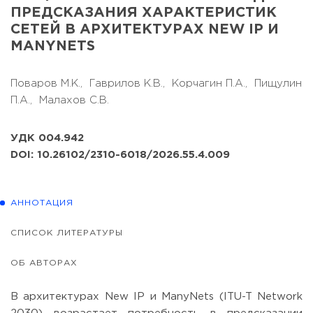
ПРЕДСКАЗАНИЯ ХАРАКТЕРИСТИК
СЕТЕЙ В АРХИТЕКТУРАХ NEW IP И
MANYNETS
Поваров М.К.,
Гаврилов К.В.,
Корчагин П.А.,
Пищулин
П.А.,
Малахов С.В.
УДК 004.942
DOI: 10.26102/2310-6018/2026.55.4.009
АННОТАЦИЯ
СПИСОК ЛИТЕРАТУРЫ
ОБ АВТОРАХ
В архитектурах New IP и ManyNets (ITU-T Network