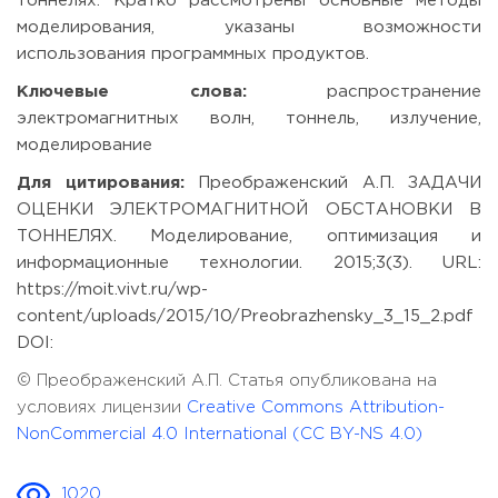
тоннелях. Кратко рассмотрены основные методы
моделирования, указаны возможности
использования программных продуктов.
Ключевые слова:
распространение
электромагнитных волн, тоннель, излучение,
моделирование
Для цитирования:
Преображенский А.П. ЗАДАЧИ
ОЦЕНКИ ЭЛЕКТРОМАГНИТНОЙ ОБСТАНОВКИ В
ТОННЕЛЯХ. Моделирование, оптимизация и
информационные технологии. 2015;3(3). URL:
https://moit.vivt.ru/wp-
content/uploads/2015/10/Preobrazhensky_3_15_2.pdf
DOI:
© Преображенский А.П. Статья опубликована на
условиях лицензии
Creative Commons Attribution-
NonCommercial 4.0 International (CC BY-NS 4.0)
1020