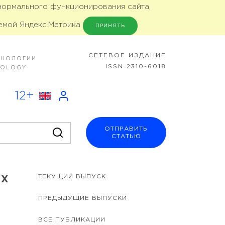
 нормального функционирования сайта,
емой Яндекс.Метрика
ПРИНЯТЬ
CЕТЕВОЕ ИЗДАНИЕ
ХНОЛОГИИ
ISSN 2310-6018
NOLOGY
12+
ОТПРАВИТЬ
СТАТЬЮ
ТЕКУЩИЙ ВЫПУСК
ЫХ
ПРЕДЫДУЩИЕ ВЫПУСКИ
ВСЕ ПУБЛИКАЦИИ