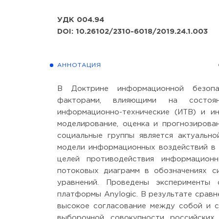
УДК 004.94
DOI: 10.26102/2310-6018/2019.24.1.003
АННОТАЦИЯ
В Доктрине информационной безопа
факторами, влияющими на состоян
информационно-технические (ИТВ) и ин
моделирование, оценка и прогнозирова
социальные группы является актуально
модели информационных воздействий в 
целей противодействия информацион
потоковых диаграмм в обозначениях с
уравнений. Проведены эксперименты 
платформы Anylogic. В результате сравн
высокое согласование между собой и с
выборочной совокупности российских