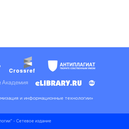
имизация и информационные технологии»
огии" - Сетевое издание