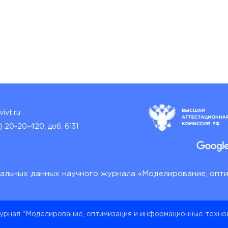
ivt.ru
) 20-20-420, доб. 6131
альных данных научного журнала «Моделирование, опт
урнал "Моделирование, оптимизация и информационные технол