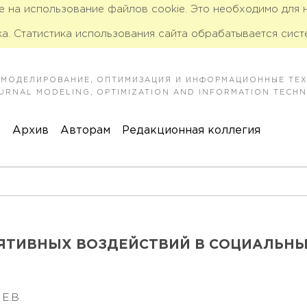
ие на использование файлов cookie. Это необходимо для
а. Статистика использования сайта обрабатывается сист
 МОДЕЛИРОВАНИЕ, ОПТИМИЗАЦИЯ И ИНФОРМАЦИОННЫЕ ТЕ
JOURNAL MODELING, OPTIMIZATION AND INFORMATION TECH
к
Архив
Авторам
Редакционная коллегия
ТИВНЫХ ВОЗДЕЙСТВИЙ В СОЦИАЛЬН
 Е.В.