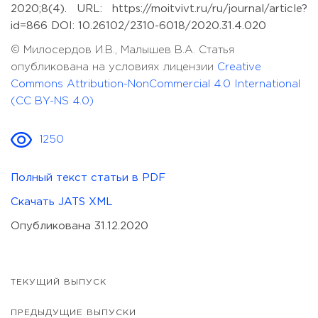
2020;8(4). URL: https://moitvivt.ru/ru/journal/article?
id=866 DOI: 10.26102/2310-6018/2020.31.4.020
© Милосердов И.В., Малышев В.А. Статья
опубликована на условиях лицензии
Creative
Commons Attribution-NonCommercial 4.0 International
(CC BY-NS 4.0)
1250
Полный текст статьи в PDF
Скачать JATS XML
Опубликована 31.12.2020
ТЕКУЩИЙ ВЫПУСК
ПРЕДЫДУЩИЕ ВЫПУСКИ