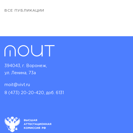
ВСЕ ПУБЛИКАЦИИ
394043, г. Воронеж,
ул. Ленина, 73а
moit@vivt.ru
8 (473) 20-20-420, доб. 6131