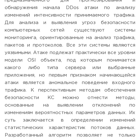
предназначенного для прогнозирования и
обнаружения начала DDos атаки по анализу
изменений интенсивности принимаемого трафика.
Для анализа и выявления угроз безопасности
компьютерных сетей существуют системы
мониторинга, ориентированные на анализ трафика,
пакетов и протоколов. Все эти системы являются
уязвимыми. Атаке подлежат практически все уровни
модели ОSI объекта, под которым понимается
какого либо типа сервера или выбранные
приложения, но первым признаком начинающейся
атаки является аномальное поведение входного
трафика. К перспективным методам обеспечения
безопасности КС можно отнести методы,
основанные на выявлении отклонений по
изменениям вероятностных параметров данных. Их
суть заключается в определении изменений
статистических характеристик потоков данных.
Разработанный алгоритм позволяет не только