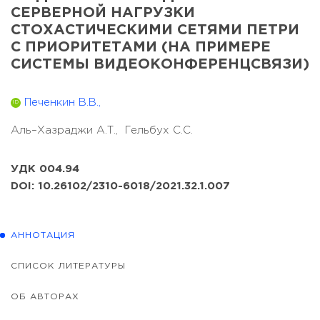
СЕРВЕРНОЙ НАГРУЗКИ
СТОХАСТИЧЕСКИМИ СЕТЯМИ ПЕТРИ
С ПРИОРИТЕТАМИ (НА ПРИМЕРЕ
СИСТЕМЫ ВИДЕОКОНФЕРЕНЦСВЯЗИ)
Печенкин В.В.,
ID
Аль–Хазраджи А.Т.,
Гельбух С.С.
УДК 004.94
DOI: 10.26102/2310-6018/2021.32.1.007
АННОТАЦИЯ
СПИСОК ЛИТЕРАТУРЫ
ОБ АВТОРАХ