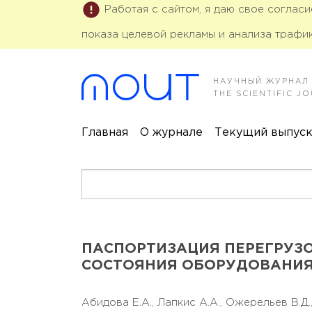
Работая с сайтом, я даю свое соглас
показа целевой рекламы и анализа трафик
НАУЧНЫЙ ЖУРНАЛ
THE SCIENTIFIC 
Главная
О журнале
Текущий выпус
ПАСПОРТИЗАЦИЯ ПЕРЕГРУЗ
СОСТОЯНИЯ ОБОРУДОВАНИЯ
Абидова Е.А.,
Лапкис А.А.,
Ожерельев В.Д.