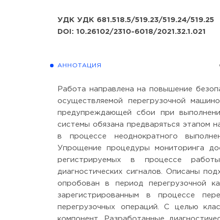
УДК УДК 681.518.5/519.23/519.24/519.25
DOI: 10.26102/2310-6018/2021.32.1.021
АННОТАЦИЯ
Работа направлена на повышение безопа
осуществляемой перегрузочной машино
предупреждающей сбои при выполнении
системы обязана предваряться этапом н
в процессе неоднократного выполне
Упрощение процедуры мониторинга дос
регистрируемых в процессе работы
диагностических сигналов. Описаны под
опробован в период перегрузочной к
зарегистрированным в процессе пере
перегрузочных операций. С целью кла
компонент. Разработанные диагностиче