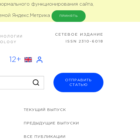
 нормального функционирования сайта,
емой Яндекс.Метрика
ПРИНЯТЬ
CЕТЕВОЕ ИЗДАНИЕ
ХНОЛОГИИ
ISSN 2310-6018
NOLOGY
12+
ОТПРАВИТЬ
СТАТЬЮ
ТЕКУЩИЙ ВЫПУСК
ПРЕДЫДУЩИЕ ВЫПУСКИ
ВСЕ ПУБЛИКАЦИИ