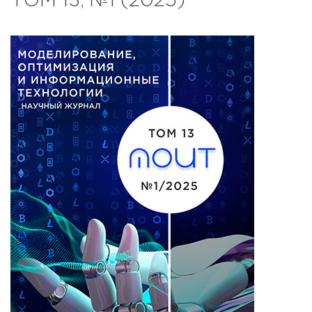
ТОМ 13, №1 (2025)