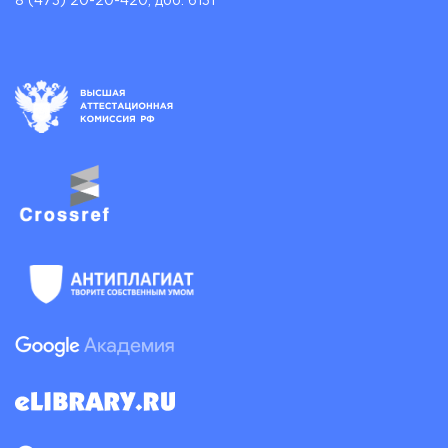
8 (473) 20-20-420, доб. 6131