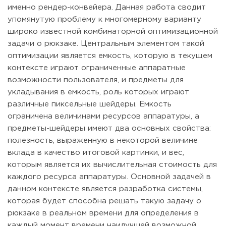
именно рендер-конвейера. Данная работа сводит
упомянутую проблему к многомерному варианту
широко известной комбинаторной оптимизационной
задачи о рюкзаке. Центральным элементом такой
оптимизации является емкость, которую в текущем
контексте играют ограниченные аппаратные
возможности пользователя, и предметы для
укладывания в емкость, роль которых играют
различные пиксельные шейдеры. Емкость
ограничена величинами ресурсов аппаратуры, а
предметы-шейдеры имеют два основных свойства:
полезность, выраженную в некоторой величине
вклада в качество итоговой картинки, и вес,
которым является их вычислительная стоимость для
каждого ресурса аппаратуры. Основной задачей в
данном контексте является разработка системы,
которая будет способна решать такую задачу о
рюкзаке в реальном времени для определения в
каждый момент времени наилучшей возможной