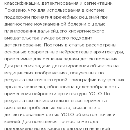
классификации, детектирования и сегментации.
Показано, что для использования в системе
поддержки принятия врачебных решений при
диагностике мочекаменной болезни с целью
планирования дальнейшего хирургического
вмешательства лучше всего подходит
детектирование. Поэтому в статье рассмотрены
основные современные нейросетевые архитектуры,
применимые для решения задачи детектирования.
Для решения задачи детектирования объектов на
медицинских изображениях, полученных по
результатам компьютерной томографии внутренних
органов человека, обоснована целесообразность
применения нейросети архитектуры YOLO. По
результатам вычислительного эксперимента
выявлены проблемные места, связанные с
детектированием сетью YOLO объектов почек и
камней. Для повышения точности метода
предложено использовать алгоритм нечеткой