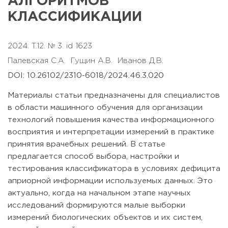
АЛГОРИТМОВ
КЛАССИФИКАЦИИ
2024. T.12. № 3. id 1623
Палевская С.А.
Гущин А.В.
Иванов Д.В.
DOI: 10.26102/2310-6018/2024.46.3.020
Материалы статьи предназначены для специалистов
в области машинного обучения для организации
технологий повышения качества информационного
восприятия и интерпретации измерений в практике
принятия врачебных решений. В статье
предлагается способ выбора, настройки и
тестирования классификатора в условиях дефицита
априорной информации используемых данных. Это
актуально, когда на начальном этапе научных
исследований формируются малые выборки
измерений биологических объектов и их систем,