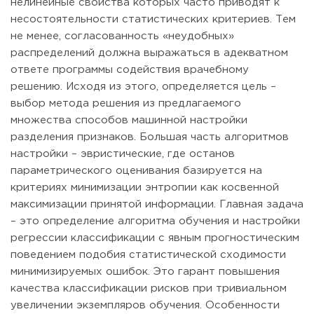
нелинейные свойства которых часто приводят к
несостоятельности статистических критериев. Тем
не менее, согласованность «неудобных»
распределений должна выражаться в адекватном
ответе программы содействия врачебному
решению. Исходя из этого, определяется цель –
выбор метода решения из предлагаемого
множества способов машинной настройки
разделения признаков. Большая часть алгоритмов
настройки – эвристические, где останов
параметрического оценивания базируется на
критериях минимизации энтропии как косвенной
максимизации принятой информации. Главная задача
– это определение алгоритма обучения и настройки
регрессии классификации с явным прогностическим
поведением подобия статистической сходимости
минимизируемых ошибок. Это гарант повышения
качества классификации рисков при тривиальном
увеличении экземпляров обучения. Особенности