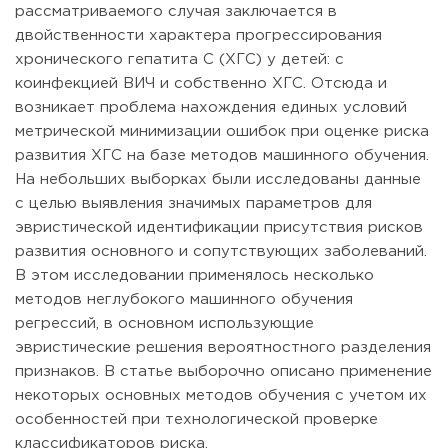
рассматриваемого случая заключается в
двойственности характера прогрессирования
хронического гепатита C (ХГС) у детей: с
коинфекцией ВИЧ и собственно ХГС. Отсюда и
возникает проблема нахождения единых условий
метрической минимизации ошибок при оценке риска
развития ХГС на базе методов машинного обучения.
На небольших выборках были исследованы данные
с целью выявления значимых параметров для
эвристической идентификации присутствия рисков
развития основного и сопутствующих заболеваний.
В этом исследовании применялось несколько
методов неглубокого машинного обучения
регрессий, в основном использующие
эвристические решения вероятностного разделения
признаков. В статье выборочно описано применение
некоторых основных методов обучения с учетом их
особенностей при технологической проверке
классификаторов риска.