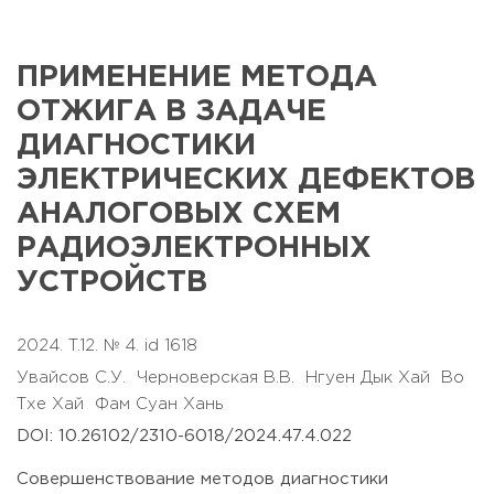
ПРИМЕНЕНИЕ МЕТОДА
ОТЖИГА В ЗАДАЧЕ
ДИАГНОСТИКИ
ЭЛЕКТРИЧЕСКИХ ДЕФЕКТОВ
АНАЛОГОВЫХ СХЕМ
РАДИОЭЛЕКТРОННЫХ
УСТРОЙСТВ
2024. T.12. № 4. id 1618
Увайсов С.У.
Черноверская В.В.
Нгуен Дык Хай
Во
Тхе Хай
Фам Суан Хань
DOI: 10.26102/2310-6018/2024.47.4.022
Совершенствование методов диагностики