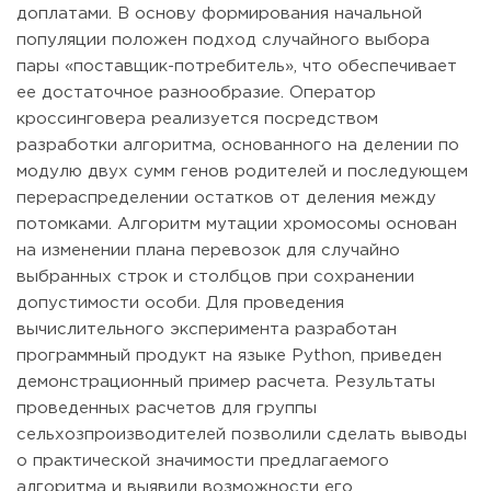
доплатами. В основу формирования начальной
популяции положен подход случайного выбора
пары «поставщик-потребитель», что обеспечивает
ее достаточное разнообразие. Оператор
кроссинговера реализуется посредством
разработки алгоритма, основанного на делении по
модулю двух сумм генов родителей и последующем
перераспределении остатков от деления между
потомками. Алгоритм мутации хромосомы основан
на изменении плана перевозок для случайно
выбранных строк и столбцов при сохранении
допустимости особи. Для проведения
вычислительного эксперимента разработан
программный продукт на языке Python, приведен
демонстрационный пример расчета. Результаты
проведенных расчетов для группы
сельхозпроизводителей позволили сделать выводы
о практической значимости предлагаемого
алгоритма и выявили возможности его