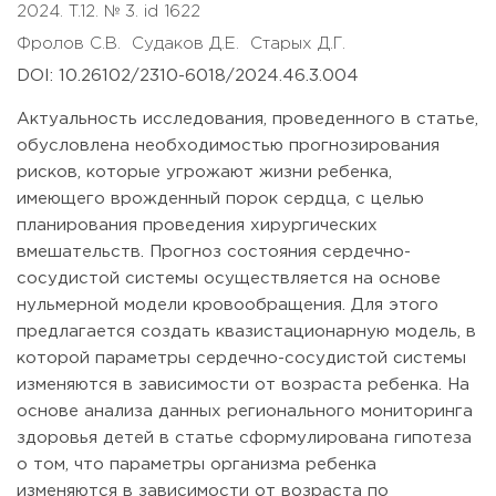
2024. T.12. № 3. id 1622
Фролов С.В.
Судаков Д.Е.
Старых Д.Г.
DOI: 10.26102/2310-6018/2024.46.3.004
Актуальность исследования, проведенного в статье,
обусловлена необходимостью прогнозирования
рисков, которые угрожают жизни ребенка,
имеющего врожденный порок сердца, с целью
планирования проведения хирургических
вмешательств. Прогноз состояния сердечно-
сосудистой системы осуществляется на основе
нульмерной модели кровообращения. Для этого
предлагается создать квазистационарную модель, в
которой параметры сердечно-сосудистой системы
изменяются в зависимости от возраста ребенка. На
основе анализа данных регионального мониторинга
здоровья детей в статье сформулирована гипотеза
о том, что параметры организма ребенка
изменяются в зависимости от возраста по