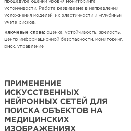
процедура оценки уровня мониторинга
устойчивости. Работа развиваема в направлении
усложнения моделей, их эластичности и «глубины»
учета рисков.
Ключевые слова:
оценка, устойчивость, зрелость,
центр информационной безопасности, мониторинг,
риск, управление
ПРИМЕНЕНИЕ
ИСКУССТВЕННЫХ
НЕЙРОННЫХ СЕТЕЙ ДЛЯ
ПОИСКА ОБЪЕКТОВ НА
МЕДИЦИНСКИХ
ИЗОБРАЖЕНИЯХ