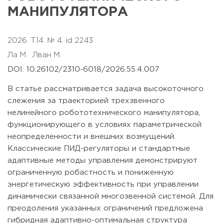
МАНИПУЛЯТОРА
2026. T.14. № 4. id 2243
Ла М.
Лван М.
DOI: 10.26102/2310-6018/2026.55.4.007
В статье рассматривается задача высокоточного
слежения за траекторией трехзвенного
нелинейного робототехнического манипулятора,
функционирующего в условиях параметрической
неопределенности и внешних возмущений.
Классические ПИД-регуляторы и стандартные
адаптивные методы управления демонстрируют
ограниченную робастность и пониженную
энергетическую эффективность при управлении
динамически связанной многозвенной системой. Для
преодоления указанных ограничений предложена
гибридная адаптивно-оптимальная структура