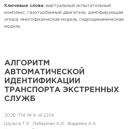
Ключевые слова:
виртуальный испытательный
комплекс, газотурбинный двигатель, демпфирующая
опора, многофизическая модель, гидродинамическая
модель
АЛГОРИТМ
АВТОМАТИЧЕСКОЙ
ИДЕНТИФИКАЦИИ
ТРАНСПОРТА ЭКСТРЕННЫХ
СЛУЖБ
2026. T.14. № 4. id 2234
Шульга Т.Э.
Либерман А.И.
Фадеева А.А.