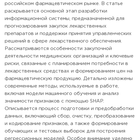
российском фармацевтическом рынке. В статье
раскрывается основной этап разработки
информационной системы, предназначенной для
прогнозирования закупок лекарственных
препаратов и поддержки принятия управленческих
решений в сфере лекарственного обеспечения.
Рассматриваются особенности закупочной
деятельности медицинских организаций и ключевые
риски, связанные с планированием потребности в
лекарственных средствах и формированием цен на
фармацевтическую продукцию. Детально изложены
современные методы, используемые в работе,
включая модели машинного обучения и анализ
значимости признаков с помощью SHAP.
Описывается процесс подготовки и предобработки
данных, включающий сбор, очистку, преобразование
и кодирование признаков, а также формирование
обучающих и тестовых выборок для построения
регрессионных моделей. Особое внимание уделено