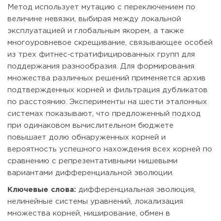
Метод использует мутацию с переключением по
величине невязки, выбирая между локальной
эксплуатацией и глобальным якорем, а также
многоуровневое скрещивание, связывающее особей
из трех фитнес‑стратифицированных групп для
поддержания разнообразия. Для формирования
множества различных решений применяется архив
подтвержденных корней и фильтрация дубликатов
по расстоянию. Эксперименты на шести эталонных
системах показывают, что предложенный подход
при одинаковом вычислительном бюджете
повышает долю обнаруженных корней и
вероятность успешного нахождения всех корней по
сравнению с репрезентативными нишевыми
вариантами дифференциальной эволюции.
Ключевые слова:
дифференциальная эволюция,
нелинейные системы уравнений, локализация
множества корней, ниширование, обмен в