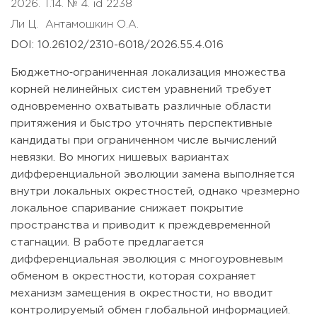
2026. T.14. № 4. id 2238
Ли Ц.
Антамошкин О.А.
DOI: 10.26102/2310-6018/2026.55.4.016
Бюджетно‑ограниченная локализация множества
корней нелинейных систем уравнений требует
одновременно охватывать различные области
притяжения и быстро уточнять перспективные
кандидаты при ограниченном числе вычислений
невязки. Во многих нишевых вариантах
дифференциальной эволюции замена выполняется
внутри локальных окрестностей, однако чрезмерно
локальное спаривание снижает покрытие
пространства и приводит к преждевременной
стагнации. В работе предлагается
дифференциальная эволюция с многоуровневым
обменом в окрестности, которая сохраняет
механизм замещения в окрестности, но вводит
контролируемый обмен глобальной информацией.