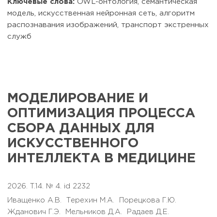
Ключевые слова:
OWL-онтология, семантическая
модель, искусственная нейронная сеть, алгоритм
распознавания изображений, транспорт экстренных
служб
МОДЕЛИРОВАНИЕ И
ОПТИМИЗАЦИЯ ПРОЦЕССА
СБОРА ДАННЫХ ДЛЯ
ИСКУССТВЕННОГО
ИНТЕЛЛЕКТА В МЕДИЦИНЕ
2026. T.14. № 4. id 2232
Иващенко А.В.
Терехин М.А.
Порецкова Г.Ю.
Жданович Г.Э.
Мельников Д.А.
Радаев Д.Е.