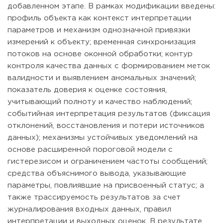
добавленном этапе. В рамках модификации введены:
профиль объекта как контекст интерпретации
параметров и механизм однозначной привязки
измерений к объекту; временная синхронизация
потоков на основе оконной обработки; контур
контроля качества данных с формированием меток
валидности и выявлением аномальных значений;
показатель доверия к оценке состояния,
учитывающий полноту и качество наблюдений;
событийная интерпретация результатов (фиксация
отклонений, восстановления и потери источников
данных); механизмы устойчивых уведомлений на
основе расширенной пороговой модели с
гистерезисом и ограничением частоты сообщений;
средства объяснимого вывода, указывающие
параметры, повлиявшие на присвоенный статус; а
также трассируемость результатов за счет
журналирования входных данных, правил
интерпретации и выходных оценок. В результате