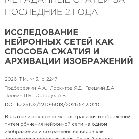
МЕТАДАННЫЕ СТАТЕЙ ЗА
ПОСЛЕДНИЕ 2 ГОДА
ИССЛЕДОВАНИЕ
НЕЙРОННЫХ СЕТЕЙ КАК
СПОСОБА СЖАТИЯ И
АРХИВАЦИИ ИЗОБРАЖЕНИЙ
2026. T.14. № 3. id 2247
Подберёзкин А.А.
Лоскутов Я.Д.
Грецкий Д.А.
Пронин Ц.Б.
Остроух А.В.
DOI: 10.26102/2310-6018/2026.54.3.020
В статье исследован метод хранения изображений
путем обучения нейронной сети на одном
изображении и сохранения ее весов как