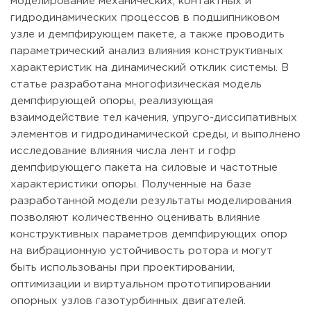
моделирование механических, контактных и
гидродинамических процессов в подшипниковом
узле и демпфирующем пакете, а также проводить
параметрический анализ влияния конструктивных
характеристик на динамический отклик системы. В
статье разработана многофизическая модель
демпфирующей опоры, реализующая
взаимодействие тел качения, упруго-диссипативных
элементов и гидродинамической среды, и выполнено
исследование влияния числа лент и гофр
демпфирующего пакета на силовые и частотные
характеристики опоры. Полученные на базе
разработанной модели результаты моделирования
позволяют количественно оценивать влияние
конструктивных параметров демпфирующих опор
на вибрационную устойчивость ротора и могут
быть использованы при проектировании,
оптимизации и виртуальном прототипировании
опорных узлов газотурбинных двигателей.