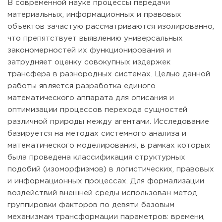
В современной науке процессы передачи
материальных, информационных и правовых
объектов зачастую рассматриваются изолированно,
что препятствует выявлению универсальных
закономерностей их функционирования и
затрудняет оценку совокупных издержек
трансфера в разнородных системах. Целью данной
работы является разработка единого
математического аппарата для описания и
оптимизации процессов перехода сущностей
различной природы между агентами. Исследование
базируется на методах системного анализа и
математического моделирования, в рамках которых
была проведена классификация структурных
подобий (изоморфизмов) в логистических, правовых
и информационных процессах. Для формализации
воздействий внешней среды использован метод
группировки факторов по девяти базовым
механизмам трансформации параметров: времени,