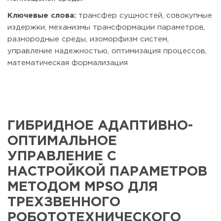
Ключевые слова:
трансфер сущностей, совокупные
издержки, механизмы трансформации параметров,
разнородные среды, изоморфизм систем,
управление надежностью, оптимизация процессов,
математическая формализация
ГИБРИДНОЕ АДАПТИВНО-
ОПТИМАЛЬНОЕ
УПРАВЛЕНИЕ С
НАСТРОЙКОЙ ПАРАМЕТРОВ
МЕТОДОМ MPSO ДЛЯ
ТРЕХЗВЕННОГО
РОБОТОТЕХНИЧЕСКОГО