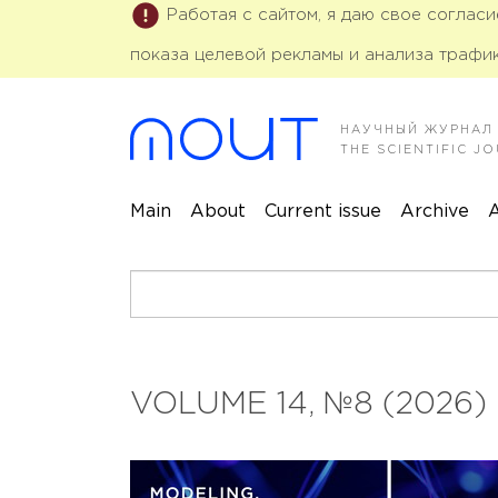
Работая с сайтом, я даю свое соглас
показа целевой рекламы и анализа трафик
НАУЧНЫЙ ЖУРНАЛ
THE SCIENTIFIC 
Main
About
Current issue
Archive
A
VOLUME 14, №8 (2026)