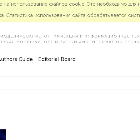
ие на использование файлов cookie. Это необходимо для
а. Статистика использования сайта обрабатывается сист
 МОДЕЛИРОВАНИЕ, ОПТИМИЗАЦИЯ И ИНФОРМАЦИОННЫЕ ТЕ
JOURNAL MODELING, OPTIMIZATION AND INFORMATION TECH
uthors Guide
Editorial Board