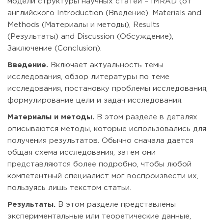
модели структуры научных статей – IMRAD (от
английского Introduction (Введение), Materials and
Methods (Материалы и методы), Results
(Результаты) and Discussion (Обсуждение),
Заключение (Conclusion).
Введение.
Включает актуальность темы
исследования, обзор литературы по теме
исследования, постановку проблемы исследования,
формулирование цели и задач исследования.
Материалы и методы.
В этом разделе в деталях
описываются методы, которые использовались для
получения результатов. Обычно сначала дается
общая схема исследования, затем они
представляются более подробно, чтобы любой
компетентный специалист мог воспроизвести их,
пользуясь лишь текстом статьи.
Результаты.
В этом разделе представлены
экспериментальные или теоретические данные,