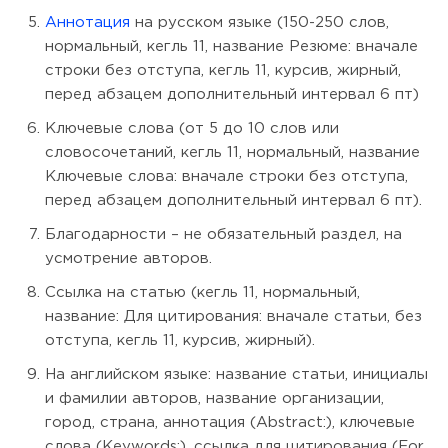
Аннотация
на русском языке (150-250 слов,
нормальный, кегль 11, название Резюме: вначале
строки без отступа, кегль 11, курсив, жирный,
перед абзацем дополнительный интервал 6 пт)
Ключевые слова (от 5 до 10 слов или
словосочетаний, кегль 11, нормальный, название
Ключевые слова: вначале строки без отступа,
перед абзацем дополнительный интервал 6 пт).
Благодарности – не обязательный раздел, на
усмотрение авторов.
Ссылка на статью (кегль 11, нормальный,
название: Для цитирования: вначале статьи, без
отступа, кегль 11, курсив, жирный).
На английском языке: название статьи, инициалы
и фамилии авторов, название организации,
город, страна, аннотация (Abstract:), ключевые
слова (Keywords:), ссылка для цитирования (For