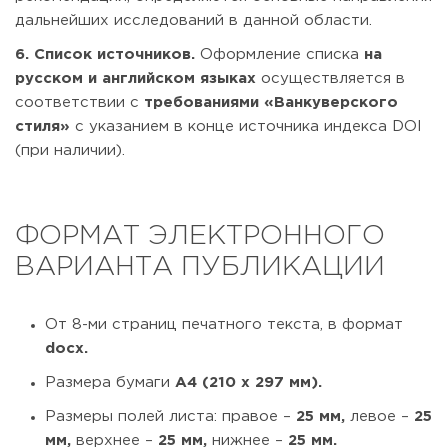
дальнейших исследований в данной области.
6. Список источников.
Оформление списка
на
русском и английском языках
осуществляется в
соответствии с
требованиями «Ванкуверского
стиля»
с указанием в конце источника индекса DOI
(при наличии).
ФОРМАТ ЭЛЕКТРОННОГО
ВАРИАНТА ПУБЛИКАЦИИ
От 8-ми страниц печатного текста, в формат
docx.
Размера бумаги
А4 (210 х 297 мм).
Размеры полей листа: правое –
25 мм,
левое –
25
мм,
верхнее –
25 мм,
нижнее –
25 мм.