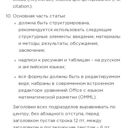
citation:).
Основная часть статьи:
должна быть структурирована,
рекомендуется использовать следующие
структурные элементы: введение, материалы
и методы, результаты, обсуждение,
заключение;
надписи к рисункам и таблицам – на русском
и английском языках;
все формулы должны быть в редактируемом
виде, набраны в современном встроенном
редакторе уравнений Office с языком
математической разметки (OMML).
Заголовки всех подразделов выравнивать по
центру, без абзацного отступа, перед
заголовком пустая строка 12 пт, между
заголовком и последующим текстом – 6 пт.