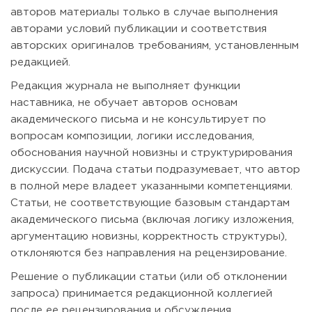
авторов материалы только в случае выполнения
авторами условий публикации и соответствия
авторских оригиналов требованиям, установленным
редакцией.
Редакция журнала не выполняет функции
наставника, не обучает авторов основам
академического письма и не консультирует по
вопросам композиции, логики исследования,
обоснования научной новизны и структурирования
дискуссии. Подача статьи подразумевает, что автор
в полной мере владеет указанными компетенциями.
Статьи, не соответствующие базовым стандартам
академического письма (включая логику изложения,
аргументацию новизны, корректность структуры),
отклоняются без направления на рецензирование.
Решение о публикации статьи (или об отклонении
запроса) принимается редакционной коллегией
после ее рецензирования и обсуждения.