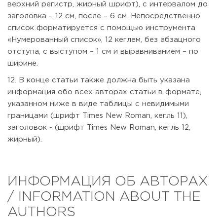
верхний регистр, жирный шрифт), с интервалом до
заголовка – 12 см, после – 6 см. Непосредственно
список форматируется c помощью инструмента
«Нумерованный список», 12 кеглем, без абзацного
отступа, с выступом – 1 см и выравниванием – по
ширине.
12. В конце статьи также должна быть указана
информация обо всех авторах статьи в формате,
указанном ниже в виде таблицы с невидимыми
границами (шрифт Times New Roman, кегль 11),
заголовок - (шрифт Times New Roman, кегль 12,
жирный).
ИНФОРМАЦИЯ ОБ АВТОРАХ
/ INFORMATION ABOUT THE
AUTHORS