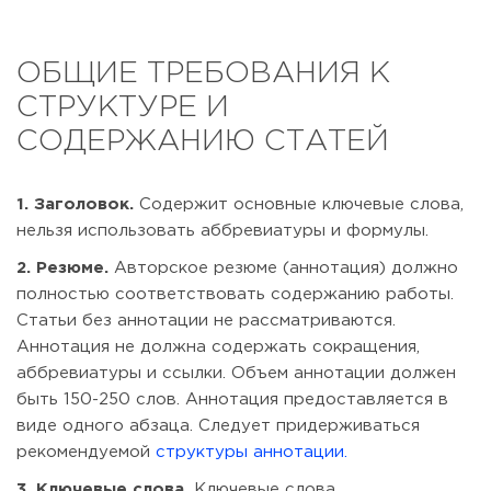
ОБЩИЕ ТРЕБОВАНИЯ К
СТРУКТУРЕ И
СОДЕРЖАНИЮ СТАТЕЙ
1. Заголовок.
Содержит основные ключевые слова,
нельзя использовать аббревиатуры и формулы.
2. Резюме.
Авторское резюме (аннотация) должно
полностью соответствовать содержанию работы.
Статьи без аннотации не рассматриваются.
Аннотация не должна содержать сокращения,
аббревиатуры и ссылки. Объем аннотации должен
быть 150-250 слов. Аннотация предоставляется в
виде одного абзаца. Следует придерживаться
рекомендуемой
структуры аннотации.
3. Ключевые слова.
Ключевые слова