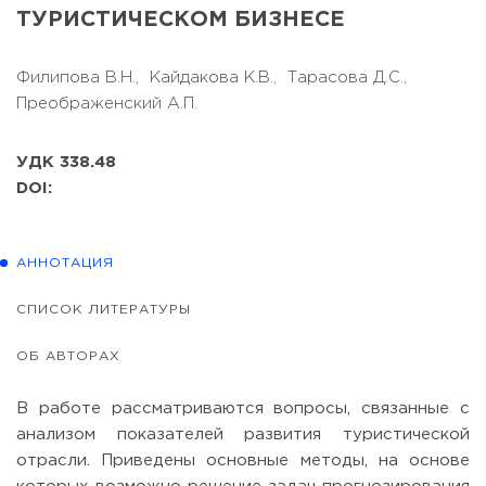
ТУРИСТИЧЕСКОМ БИЗНЕСЕ
Филипова В.Н.,
Кайдакова К.В.,
Тарасова Д.С.,
Преображенский А.П.
УДК 338.48
DOI:
АННОТАЦИЯ
СПИСОК ЛИТЕРАТУРЫ
ОБ АВТОРАХ
В работе рассматриваются вопросы, связанные с
анализом показателей развития туристической
отрасли. Приведены основные методы, на основе