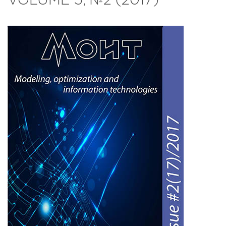
VOLUME 5, №2 (2017)