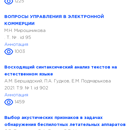
1225
ВОПРОСЫ УПРАВЛЕНИЯ В ЭЛЕКТРОННОЙ
КОММЕРЦИИ
М.Н. Мирошникова
. T.. № . id 95
Аннотация
1003
Восходящий синтаксический анализ текстов на
естественном языке
А.М. Бершадский, П.А. Гудков, Е.М. Подмарькова
2021. T.9. № 1. id 902
Аннотация
1459
Выбор акустических признаков в задачах
обнаружения беспилотных летательных аппаратов