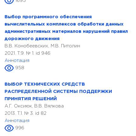
1695
Выбор программного обеспечения
вычислительных комплексов обработки данных
административных материалов нарушений правил
дорожного движения
В.В. Конобеевских, М.В. Питолин
2021. T.9. № 1. id 946
Аннотация
958
ВЫБОР ТЕХНИЧЕСКИХ СРЕДСТВ
РАСПРЕДЕЛЕННОЙ СИСТЕМЫ ПОДДЕРЖКИ
ПРИНЯТИЯ РЕШЕНИЙ
А.Г. Оксиюк, В.В. Вялкова
2013. T.1. № 3. id 82
Аннотация
996