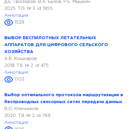
Д.Е. Прозоров, В.А. Бызов, Р.Е. Мышкин
2025. T.13. № 3. id 1955
Аннотация
1539
ВЫБОР БЕСПИЛОТНЫХ ЛЕТАТЕЛЬНЫХ
АППАРАТОВ ДЛЯ ЦИФРОВОГО СЕЛЬСКОГО
ХОЗЯЙСТВА
А.В. Кошкаров
2018. T.6. № 2. id 475
Аннотация
1703
Выбор оптимального протокола маршрутизации в
беспроводных сенсорных сетях передачи данных
В.О. Ключников
2020. T.8. № 2. id 769
Аннотация