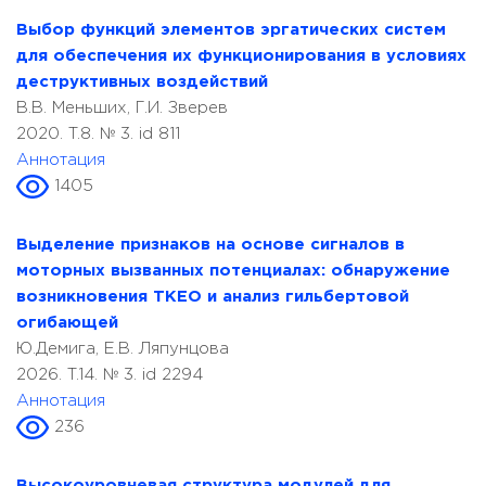
Выбор функций элементов эргатических систем
для обеспечения их функционирования в условиях
деструктивных воздействий
В.В. Меньших, Г.И. Зверев
2020. T.8. № 3. id 811
Аннотация
1405
Выделение признаков на основе сигналов в
моторных вызванных потенциалах: обнаружение
возникновения TKEO и анализ гильбертовой
огибающей
Ю.Демига, Е.В. Ляпунцова
2026. T.14. № 3. id 2294
Аннотация
236
Высокоуровневая структура модулей для