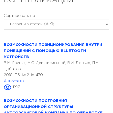
ВСЕ ПУБЛИКАЦИИ
Сортировать по
ВОЗМОЖНОСТИ ПОЗИЦИОНИРОВАНИЯ ВНУТРИ
ПОМЕЩЕНИЙ С ПОМОЩЬЮ BLUETOOTH
УСТРОЙСТВ
В.М. Гриняк, А.С. Девятисильный, В.И. Люлько, П.А.
Цыбанов
2018. T.6. № 2. id 470
Аннотация
1197
ВОЗМОЖНОСТИ ПОСТРОЕНИЯ
ОРГАНИЗАЦИОННОЙ СТРУКТУРЫ
АУТСОРСИНГОВОЙ КОМПАНИИ ПО ОБРАБОТКЕ