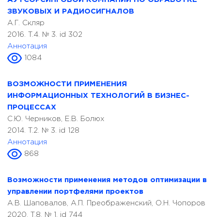
ЗВУКОВЫХ И РАДИОСИГНАЛОВ
А.Г. Скляр
2016. T.4. № 3. id 302
Аннотация
1084
ВОЗМОЖНОСТИ ПРИМЕНЕНИЯ
ИНФОРМАЦИОННЫХ ТЕХНОЛОГИЙ В БИЗНЕС-
ПРОЦЕССАХ
С.Ю. Черников, Е.В. Болюх
2014. T.2. № 3. id 128
Аннотация
868
Возможности применения методов оптимизации в
управлении портфелями проектов
А.В. Шаповалов, А.П. Преображенский, О.Н. Чопоров
2020. T.8. № 1. id 744