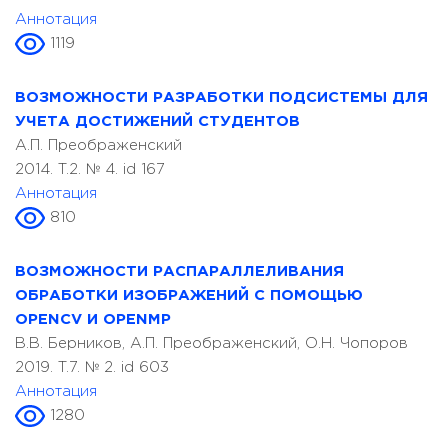
Аннотация
1119
ВОЗМОЖНОСТИ РАЗРАБОТКИ ПОДСИСТЕМЫ ДЛЯ
УЧЕТА ДОСТИЖЕНИЙ СТУДЕНТОВ
А.П. Преображенский
2014. T.2. № 4. id 167
Аннотация
810
ВОЗМОЖНОСТИ РАСПАРАЛЛЕЛИВАНИЯ
ОБРАБОТКИ ИЗОБРАЖЕНИЙ С ПОМОЩЬЮ
OPENCV И OPENMP
В.В. Берников, А.П. Преображенский, О.Н. Чопоров
2019. T.7. № 2. id 603
Аннотация
1280