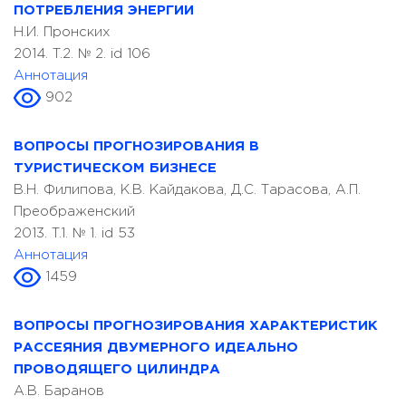
ПОТРЕБЛЕНИЯ ЭНЕРГИИ
Н.И. Пронских
2014. T.2. № 2. id 106
Аннотация
902
ВОПРОСЫ ПРОГНОЗИРОВАНИЯ В
ТУРИСТИЧЕСКОМ БИЗНЕСЕ
В.Н. Филипова, К.В. Кайдакова, Д.С. Тарасова, А.П.
Преображенский
2013. T.1. № 1. id 53
Аннотация
1459
ВОПРОСЫ ПРОГНОЗИРОВАНИЯ ХАРАКТЕРИСТИК
РАССЕЯНИЯ ДВУМЕРНОГО ИДЕАЛЬНО
ПРОВОДЯЩЕГО ЦИЛИНДРА
А.В. Баранов