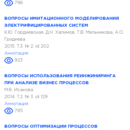
796
ВОПРОСЫ ИМИТАЦИОННОГО МОДЕЛИРОВАНИЯ
ЭЛЕКТРИФИЦИРОВАННЫХ СИСТЕМ
К.Ю. Гордиевская, Д.Н. Халимов, Т.В. Мельникова, А.О.
Гриднева
2015. T.3. № 2. id 202
Аннотация
923
ВОПРОСЫ ИСПОЛЬЗОВАНИЯ РЕИНЖИНИРИНГА
ПРИ АНАЛИЗЕ БИЗНЕС ПРОЦЕССОВ
М.В. Исакова
2014. T.2. № 3. id 129
Аннотация
795
ВОПРОСЫ ОПТИМИЗАЦИИ ПРОЦЕССОВ